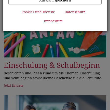
Auswahl speichern
Cookies und Dienste
Datenschutz
Impressum
Einschulung & Schulbeginn
Geschichten und Ideen rund um die Themen Einschulung
und Schulbeginn sowie kleine Geschenke für die Schultüte.
Jetzt finden