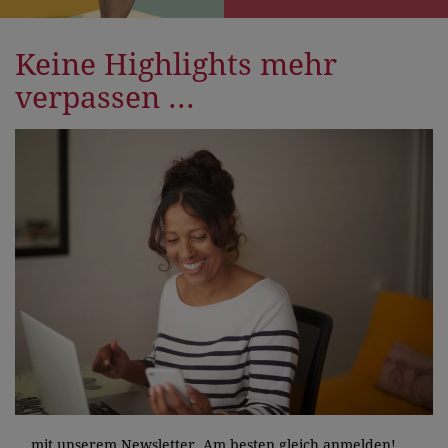
Keine Highlights mehr
verpassen ...
... mit unserem Newsletter. Am besten gleich anmelden!