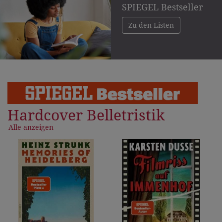
SPIEGEL Bestseller
Zu den Listen
Hardcover Belletristik
Alle anzeigen