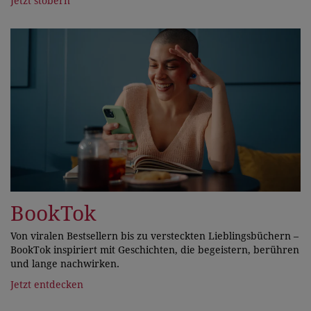
Jetzt stöbern
BookTok
Von viralen Bestsellern bis zu versteckten Lieblingsbüchern –
BookTok inspiriert mit Geschichten, die begeistern, berühren
und lange nachwirken.
Jetzt entdecken