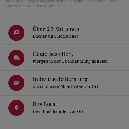
Diese Einwilligung kann jederzeit am Ende jeder E-Mail oder in Ihrem
Kundenkonto widerrufen werden.
Über 6,3 Millionen
Bücher und Hörbücher
Heute bestellen,
morgen in der Buchhandlung abholen
Individuelle Beratung
durch unsere Mitarbeiter vor Ort
Buy Local!
Dein Buchhändler vor Ort