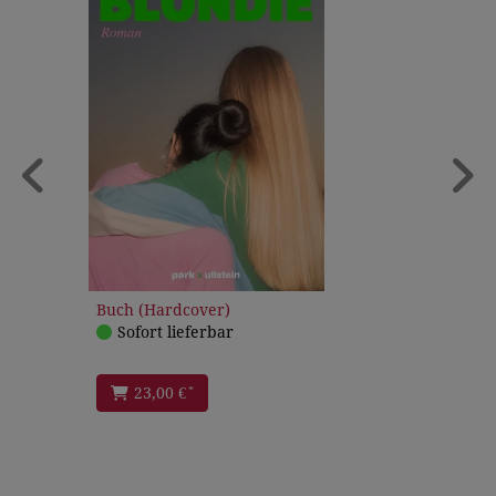
Buch (Hardcover)
Sofort lieferbar
*
23,00 €