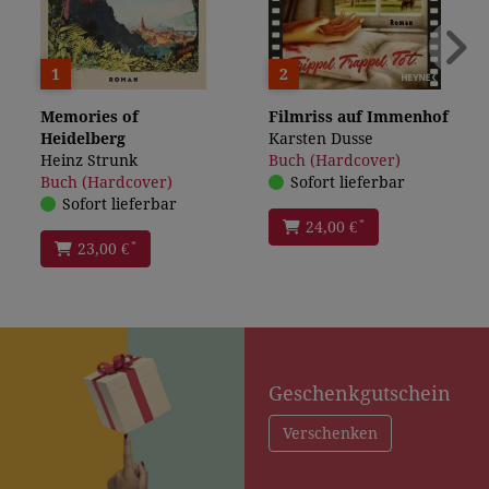
1
2
Memories of
Filmriss auf Immenhof
Heidelberg
Karsten Dusse
Heinz Strunk
Buch (Hardcover)
Buch (Hardcover)
Sofort lieferbar
Sofort lieferbar
*
24,00 €
*
23,00 €
Geschenkgutschein
Verschenken